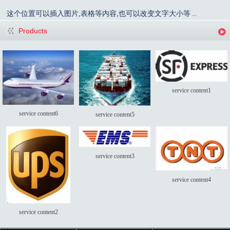
这个位置可以插入图片,表格等内容,也可以改变文字大小等
...
Products
service content1
service content6
service content5
service content3
service content4
service content2