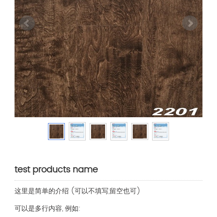
test products name
这里是简单的介绍 (可以不填写,留空也可)
可以是多行内容, 例如: