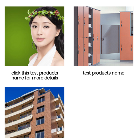
click this test products
test products name
name for more details